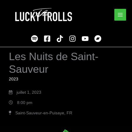
Skip
to
content
Les Nuits de Saint-
Sauveur
2023
juillet 1, 2023
8:00 pm
Saint-Sauveur-en-Puisaye, FR